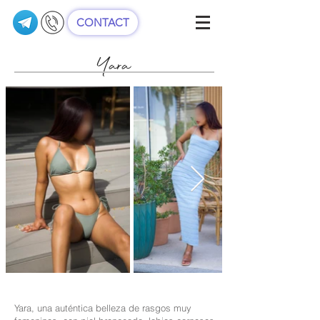
CONTACT
Yara
Yara, una auténtica belleza de rasgos muy