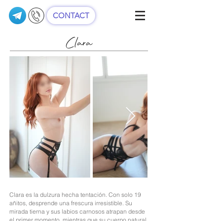
CONTACT
Clara
Clara es la dulzura hecha tentación. Con solo 19
añitos, desprende una frescura irresistible. Su
mirada tierna y sus labios carnosos atrapan desde
el primer momento, mientras que su cuerpo natural