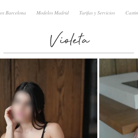
os Barcelona
Modelos Madrid
Tarifas y Servicios
Casti
Violeta