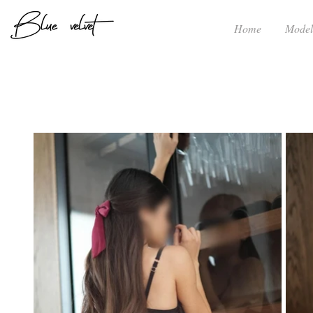
Home
Model