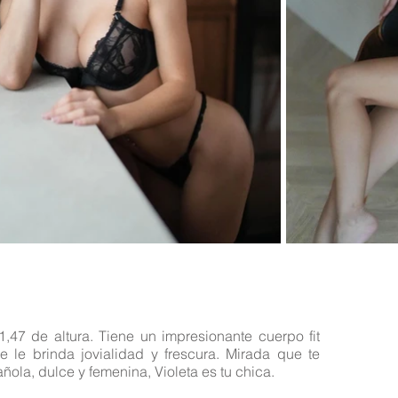
,47 de altura. Tiene un impresionante cuerpo fit
 le brinda jovialidad y frescura. Mirada que te
ola, dulce y femenina, Violeta es tu chica.