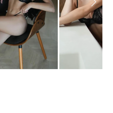
Edad: 20
Nacionalidad: Española
Altura: 1,47
Medidas: 90-58-82