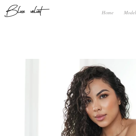
Home
Model