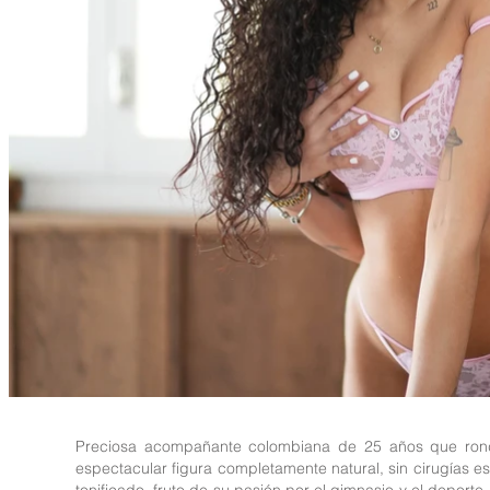
Preciosa acompañante colombiana de 25 años que rond
espectacular figura completamente natural, sin cirugías es