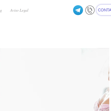
ng
Aviso Legal
CONTA