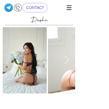
CONTACT
Dasha
Edad: 22