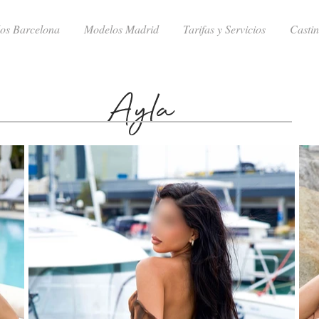
os Barcelona
Modelos Madrid
Tarifas y Servicios
Casti
Ayla