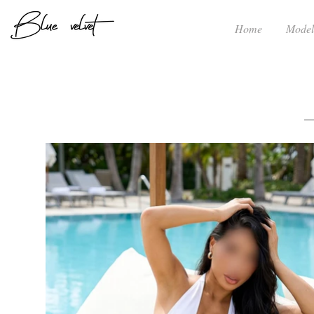
Home
Model