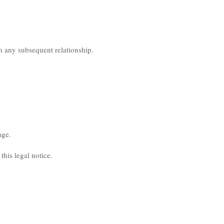
m any subsequent relationship.
age.
this legal notice.