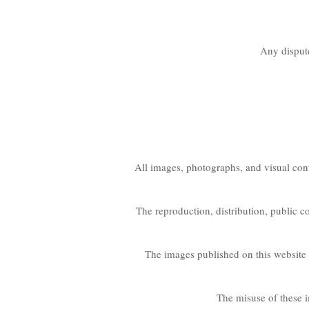
Any dispute
All images, photographs, and visual cont
The reproduction, distribution, public c
The images published on this website 
The misuse of these i