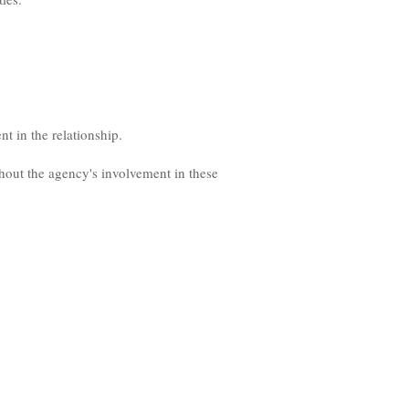
nt in the relationship.
thout the agency's involvement in these