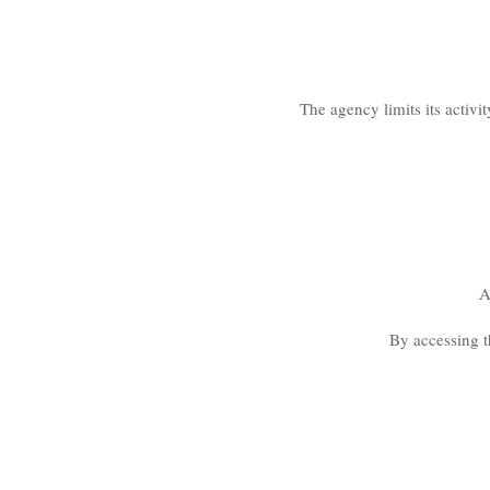
The agency limits its activi
A
By accessing th