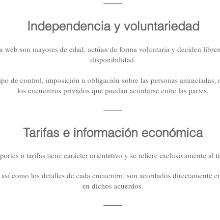
⸻
Independencia y voluntariedad
a web son mayores de edad, actúan de forma voluntaria y deciden libre
disponibilidad.
po de control, imposición u obligación sobre las personas anunciadas, n
los encuentros privados que puedan acordarse entre las partes.
⸻
Tarifas e información económica
mportes o tarifas tiene carácter orientativo y se refiere exclusivamente 
así como los detalles de cada encuentro, son acordados directamente ent
en dichos acuerdos.
⸻