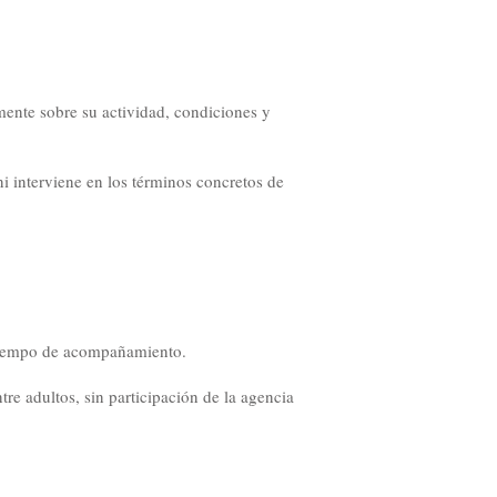
mente sobre su actividad, condiciones y
i interviene en los términos concretos de
al tiempo de acompañamiento.
re adultos, sin participación de la agencia