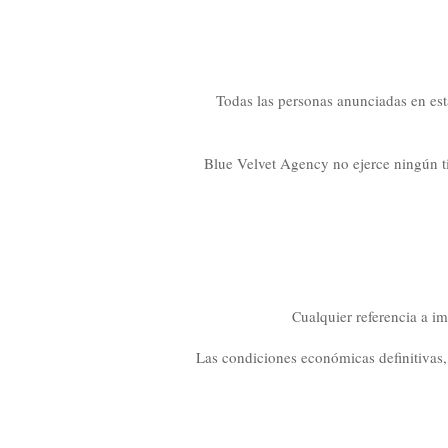
Todas las personas anunciadas en est
Blue Velvet Agency no ejerce ningún ti
ualquier referencia a i
C
Las condiciones económicas definitivas, 