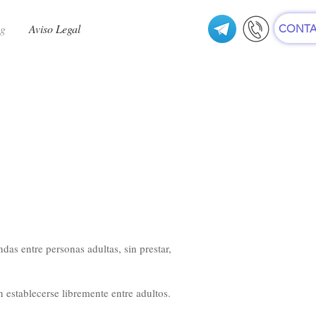
ng
Aviso Legal
CONTA
s entre personas adultas, sin prestar,
 establecerse libremente entre adultos.