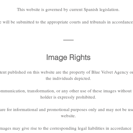
This website is governed by current Spanish legislation.
 will be submitted to the appropriate courts and tribunals in accordance
—
Image Rights
ent published on this website are the property of Blue Velvet Agency or
the individuals depicted.
ommunication, transformation, or any other use of these images without th
holder is expressly prohibited.
are for informational and promotional purposes only and may not be used
website.
mages may give rise to the corresponding legal liabilities in accordance w