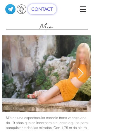
CONTACT
Mia
Mía es una espectacular modelo trans venezolana
de 19 años que se incorpora a nuestro equipo para
conquistar todas las miradas. Con 1,75 m de altura,