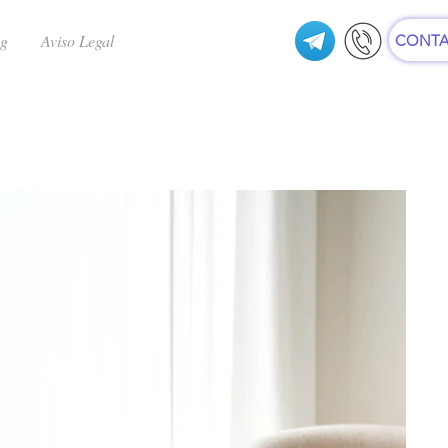
ng
Aviso Legal
CONTA