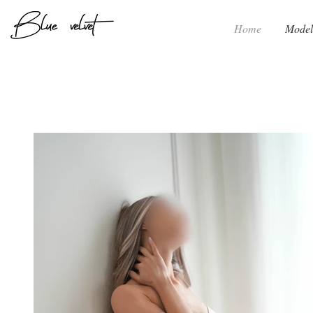
Home
Model