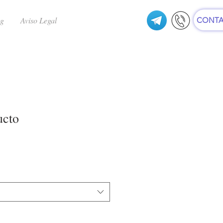
ng
Aviso Legal
CONTA
ucto