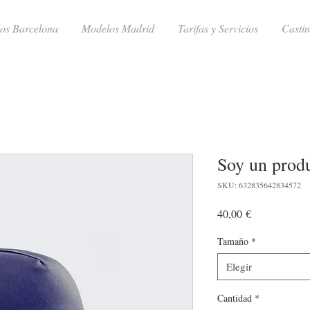
os Barcelona
Modelos Madrid
Tarifas y Servicios
Casti
Soy un prod
SKU: 632835642834572
Precio
40,00 €
Tamaño
*
Elegir
Cantidad
*