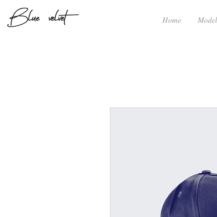
Home
Model