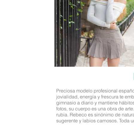
Preciosa modelo profesional española
jovialidad, energía y frescura te e
gimnasio a diario y mantiene hábito
fotos, su cuerpo es una obra de arte
rubia. Rebeco es sinónimo de natural
sugerente y labios carnosos. Toda u