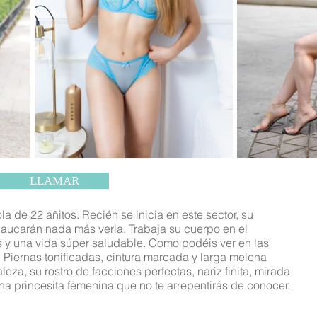
LLAMAR
 de 22 añitos. Recién se inicia en este sector, su
mbaucarán nada más verla. Trabaja su cuerpo en el
s y una vida súper saludable. Como podéis ver en las
. Piernas tonificadas, cintura marcada y larga melena
eza, su rostro de facciones perfectas, nariz finita, mirada
na princesita femenina que no te arrepentirás de conocer.