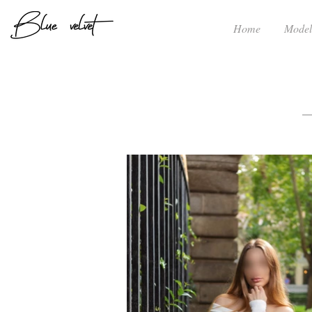
Home
Model