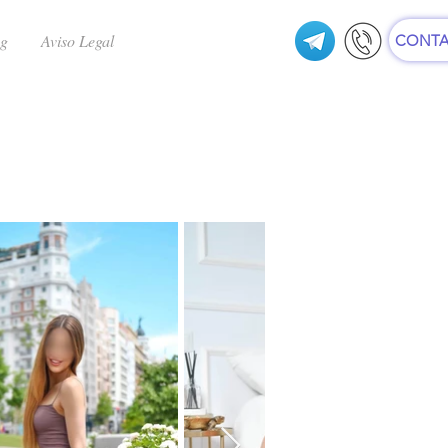
ng
Aviso Legal
CONTA